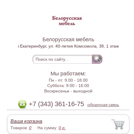
Белорусская мебель
г.Екатеринбург, ул. 40-летия Комсомола, 38, 1 этаж
Мы работаем:
Пн - пт:
9.00 - 18.00
Суббота:
9:00 - 16:00
Воскресенье -
выходной
+7 (343) 361-16-75
обратная связь
Ваша корзина
:
Товаров:
0
На сумму:
0
р.